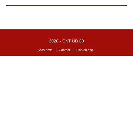
2026 -
CNT UD 69
Sites amis
Contact
Plan du site