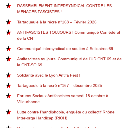
RASSEMBLEMENT INTERSYNDICAL CONTRE LES
MENACES FASCISTES !
Tartagueule à la récré n°168 – Février 2026
ANTIFASCISTES TOUJOURS ! Communiqué Confédéral
de la CNT
Communiqué intersyndical de soutien à Solidaires 69
Antifascistes toujours. Communiqué de l’UD CNT 69 et de
la CNT-SO 69
Solidarité avec le Lyon Antifa Fest !
Tartagueule à la récré n°167 – décembre 2025
Forums Sociaux Antifascistes samedi 18 octobre à
Villeurbanne
Lutte contre l’handiphobie, enquête du collectif Rhône
Inter-orga Handicap (RIOH)