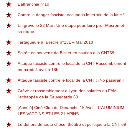
L’affranchie n°10
Contre le danger fasciste, occupons le terrain de la lutte !
En grève le 22 Mai : Une étape pour faire plier Macron et
sa clique !
Tartagueule à la récré n°131 – Mai 2018
Soirée en souvenir de Bibi et en soutien à la CNT69
Attaque fasciste contre le local de la CNT Rassemblement
mercredi 4 avril à 18h
Attaque fasciste contre le local de la CNT : ¡No pasarán !
Grève et rassemblement à Lyon des salariés du FAM
l’échappée de la Sauvegarde 69
[Annulé] Ciné-Club du Dimanche 15 Avril – L’ALUMINIUM,
LES VACCINS ET LES 2 LAPINS…
Le dehors de toute chose, théâtre et politique à la CNT 69