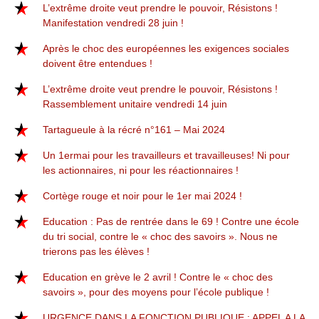
L’extrême droite veut prendre le pouvoir, Résistons !
Manifestation vendredi 28 juin !
Après le choc des européennes les exigences sociales
doivent être entendues !
L’extrême droite veut prendre le pouvoir, Résistons !
Rassemblement unitaire vendredi 14 juin
Tartagueule à la récré n°161 – Mai 2024
Un 1ermai pour les travailleurs et travailleuses! Ni pour
les actionnaires, ni pour les réactionnaires !
Cortège rouge et noir pour le 1er mai 2024 !
Education : Pas de rentrée dans le 69 ! Contre une école
du tri social, contre le « choc des savoirs ». Nous ne
trierons pas les élèves !
Education en grève le 2 avril ! Contre le « choc des
savoirs », pour des moyens pour l’école publique !
URGENCE DANS LA FONCTION PUBLIQUE : APPEL A LA