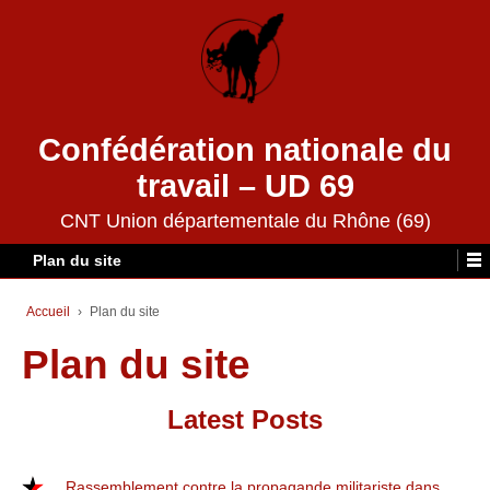
Confédération nationale du
travail – UD 69
CNT Union départementale du Rhône (69)
Plan du site
Accueil
›
Plan du site
Plan du site
Latest Posts
Rassemblement contre la propagande militariste dans