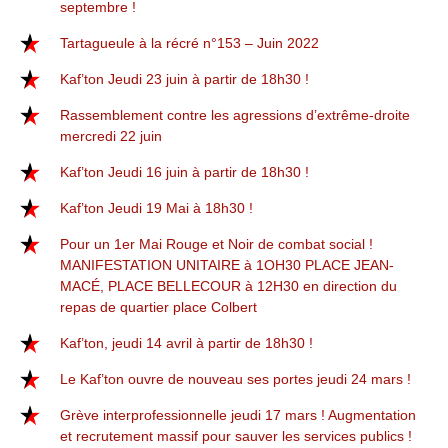
septembre !
Tartagueule à la récré n°153 – Juin 2022
Kaf’ton Jeudi 23 juin à partir de 18h30 !
Rassemblement contre les agressions d’extrême-droite
mercredi 22 juin
Kaf’ton Jeudi 16 juin à partir de 18h30 !
Kaf’ton Jeudi 19 Mai à 18h30 !
Pour un 1er Mai Rouge et Noir de combat social !
MANIFESTATION UNITAIRE à 1OH30 PLACE JEAN-
MACÉ, PLACE BELLECOUR à 12H30 en direction du
repas de quartier place Colbert
Kaf’ton, jeudi 14 avril à partir de 18h30 !
Le Kaf’ton ouvre de nouveau ses portes jeudi 24 mars !
Grève interprofessionnelle jeudi 17 mars ! Augmentation
et recrutement massif pour sauver les services publics !