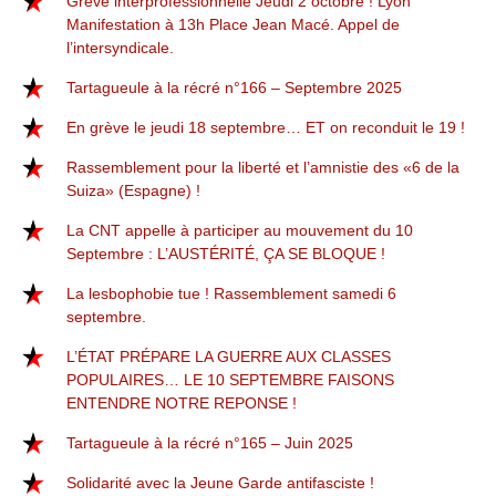
Grève interprofessionnelle Jeudi 2 octobre ! Lyon
Manifestation à 13h Place Jean Macé. Appel de
l’intersyndicale.
Tartagueule à la récré n°166 – Septembre 2025
En grève le jeudi 18 septembre… ET on reconduit le 19 !
Rassemblement pour la liberté et l’amnistie des «6 de la
Suiza» (Espagne) !
La CNT appelle à participer au mouvement du 10
Septembre : L’AUSTÉRITÉ, ÇA SE BLOQUE !
La lesbophobie tue ! Rassemblement samedi 6
septembre.
L’ÉTAT PRÉPARE LA GUERRE AUX CLASSES
POPULAIRES… LE 10 SEPTEMBRE FAISONS
ENTENDRE NOTRE REPONSE !
Tartagueule à la récré n°165 – Juin 2025
Solidarité avec la Jeune Garde antifasciste !