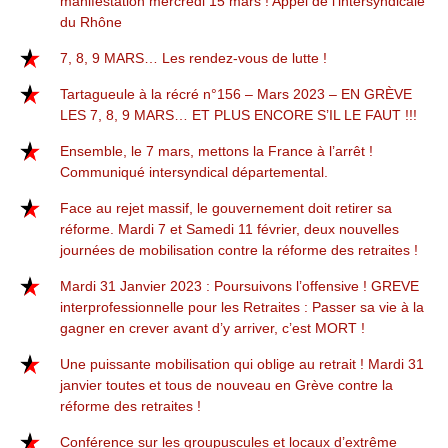
manifestation mercredi 15 mars ! Appel de l’intersyndicale
du Rhône
7, 8, 9 MARS… Les rendez-vous de lutte !
Tartagueule à la récré n°156 – Mars 2023 – EN GRÈVE
LES 7, 8, 9 MARS… ET PLUS ENCORE S’IL LE FAUT !!!
Ensemble, le 7 mars, mettons la France à l’arrêt !
Communiqué intersyndical départemental.
Face au rejet massif, le gouvernement doit retirer sa
réforme. Mardi 7 et Samedi 11 février, deux nouvelles
journées de mobilisation contre la réforme des retraites !
Mardi 31 Janvier 2023 : Poursuivons l’offensive ! GREVE
interprofessionnelle pour les Retraites : Passer sa vie à la
gagner en crever avant d’y arriver, c’est MORT !
Une puissante mobilisation qui oblige au retrait ! Mardi 31
janvier toutes et tous de nouveau en Grève contre la
réforme des retraites !
Conférence sur les groupuscules et locaux d’extrême