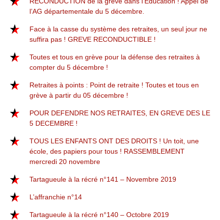
RECONDUCTION de la grève dans l’Education ! Appel de
l’AG départementale du 5 décembre.
Face à la casse du système des retraites, un seul jour ne
suffira pas ! GREVE RECONDUCTIBLE !
Toutes et tous en grève pour la défense des retraites à
compter du 5 décembre !
Retraites à points : Point de retraite ! Toutes et tous en
grève à partir du 05 décembre !
POUR DEFENDRE NOS RETRAITES, EN GREVE DES LE
5 DECEMBRE !
TOUS LES ENFANTS ONT DES DROITS ! Un toit, une
école, des papiers pour tous ! RASSEMBLEMENT
mercredi 20 novembre
Tartagueule à la récré n°141 – Novembre 2019
L’affranchie n°14
Tartagueule à la récré n°140 – Octobre 2019