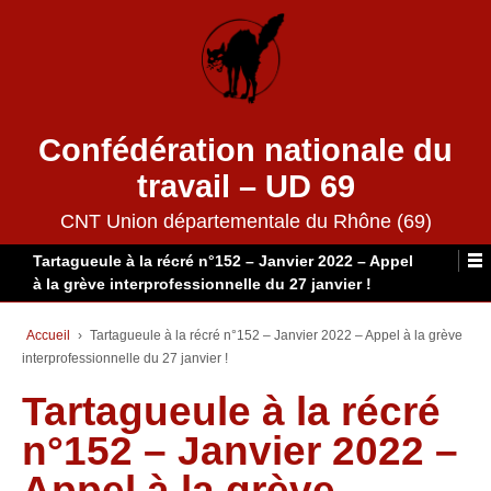
Confédération nationale du
travail – UD 69
CNT Union départementale du Rhône (69)
Tartagueule à la récré n°152 – Janvier 2022 – Appel
à la grève interprofessionnelle du 27 janvier !
Accueil
›
Tartagueule à la récré n°152 – Janvier 2022 – Appel à la grève
interprofessionnelle du 27 janvier !
Tartagueule à la récré
n°152 – Janvier 2022 –
Appel à la grève