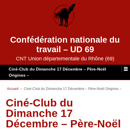
Confédération nationale du
travail – UD 69
CNT Union départementale du Rhône (69)
Ciné-Club du Dimanche 17 Décembre – Père-Noël
Origines –
Accueil
›
Ciné-Club du Dimanche 17 Décembre – Père-Noël Origines –
Ciné-Club du
Dimanche 17
Décembre – Père-Noël