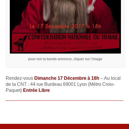
pour voir la bande-annonce, cliquer sur l’image
Rendez-vous
Dimanche 17 Décembre à 18h
– Au local
de la
CNT
: 44 rue Burdeau 69001 Lyon (Métro Croix-
Paquet)
Entrée Libre