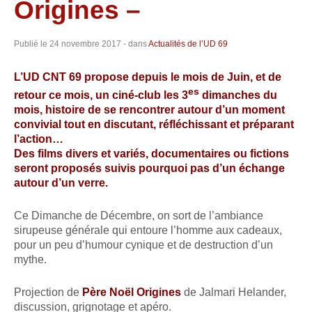
Origines –
Publié le
24 novembre 2017
- dans
Actualités de l’UD 69
L’
UD
CNT
69 propose depuis le mois de Juin, et de
es
retour ce mois, un ciné-club les 3
dimanches du
mois, histoire de se rencontrer autour d’un moment
convivial tout en discutant, réfléchissant et préparant
l’action…
Des films divers et variés, documentaires ou fictions
seront proposés suivis pourquoi pas d’un échange
autour d’un verre.
Ce Dimanche de Décembre, on sort de l’ambiance
sirupeuse générale qui entoure l’homme aux cadeaux,
pour un peu d’humour cynique et de destruction d’un
mythe.
Projection de
Père Noël Origines
de Jalmari Helander,
discussion, grignotage et apéro.