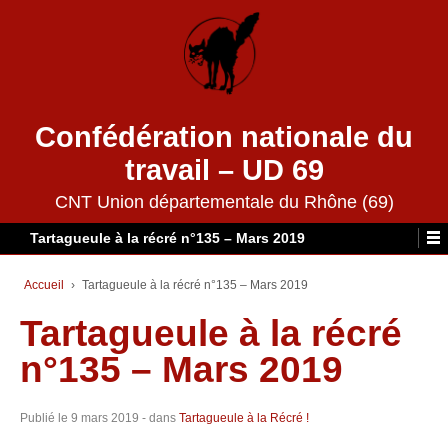
Confédération nationale du
travail – UD 69
CNT Union départementale du Rhône (69)
Tartagueule à la récré n°135 – Mars 2019
Accueil
›
Tartagueule à la récré n°135 – Mars 2019
Tartagueule à la récré
n°135 – Mars 2019
Publié le
9 mars 2019
- dans
Tartagueule à la Récré !