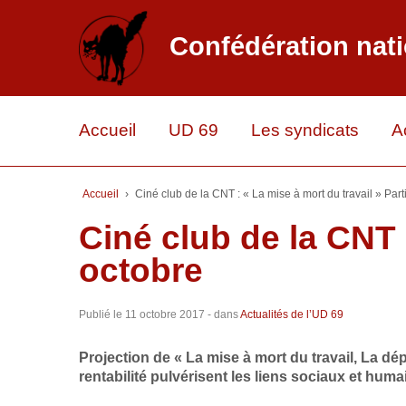
Confédération nati
Accueil
UD 69
Les syndicats
A
Accueil
›
Ciné club de la CNT : « La mise à mort du travail » Part
Ciné club de la CNT :
octobre
Publié le
11 octobre 2017
- dans
Actualités de l’UD 69
Projection de « La mise à mort du travail, La d
rentabilité pulvérisent les liens sociaux et huma