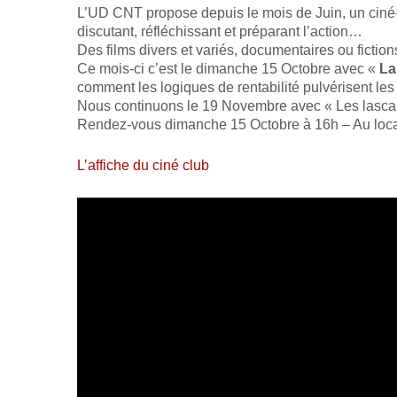
L’UD CNT propose depuis le mois de Juin, un ciné-
discutant, réfléchissant et préparant l’action…
Des films divers et variés, documentaires ou fictio
Ce mois-ci c’est le dimanche 15 Octobre avec «
La
comment les logiques de rentabilité pulvérisent les
Nous continuons le 19 Novembre avec « Les lascars
Rendez-vous dimanche 15 Octobre à 16h – Au loca
L’affiche du ciné club