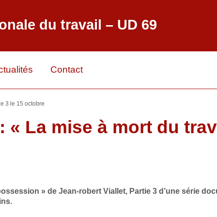
onale du travail – UD 69
ctualités
Contact
ie 3 le 15 octobre
 « La mise à mort du trava
épossession » de Jean-robert Viallet, Partie 3 d’une série 
ins.