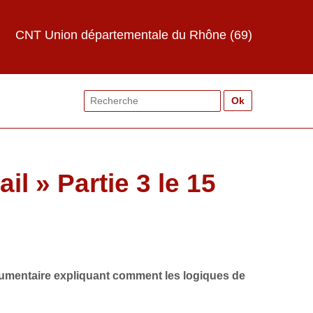
CNT Union départementale du Rhône (69)
Search
for:
il » Partie 3 le 15
documentaire expliquant comment les logiques de