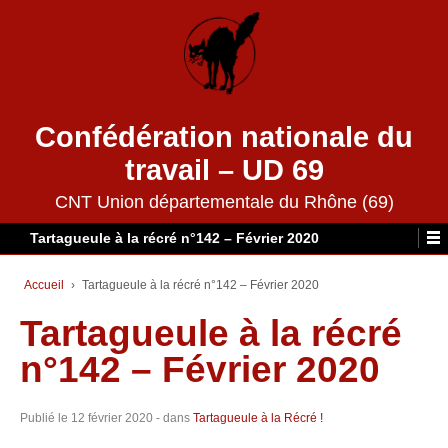
Confédération nationale du
travail – UD 69
CNT Union départementale du Rhône (69)
Tartagueule à la récré n°142 – Février 2020
Accueil
›
Tartagueule à la récré n°142 – Février 2020
Tartagueule à la récré
n°142 – Février 2020
Publié le
12 février 2020
- dans
Tartagueule à la Récré !