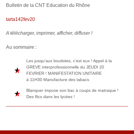
Bulletin de la CNT Education du Rhône
tarta142fev20
A télécharger, imprimer, afficher, diffuser !
Au sommaire :
Les jusqu’aux boutistes, c’est eux ! Appel à la
GREVE interprofessionnelle du JEUDI 20
FEVRIER ! MANIFESTATION UNITAIRE
à 11H30 Manufacture des tabacs
Blanquer impose son bac à coups de matraque !
Des flics dans les lycées !