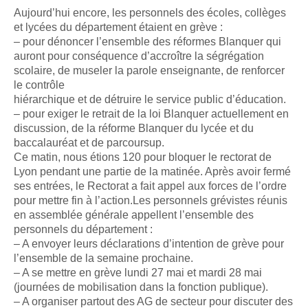
Aujourd’hui encore, les personnels des écoles, collèges
et lycées du département étaient en grève :
– pour dénoncer l’ensemble des réformes Blanquer qui
auront pour conséquence d’accroître la ségrégation
scolaire, de museler la parole enseignante, de renforcer
le contrôle
hiérarchique et de détruire le service public d’éducation.
– pour exiger le retrait de la loi Blanquer actuellement en
discussion, de la réforme Blanquer du lycée et du
baccalauréat et de parcoursup.
Ce matin, nous étions 120 pour bloquer le rectorat de
Lyon pendant une partie de la matinée. Après avoir fermé
ses entrées, le Rectorat a fait appel aux forces de l’ordre
pour mettre fin à l’action.Les personnels grévistes réunis
en assemblée générale appellent l’ensemble des
personnels du département :
– A envoyer leurs déclarations d’intention de grève pour
l’ensemble de la semaine prochaine.
– A se mettre en grève lundi 27 mai et mardi 28 mai
(journées de mobilisation dans la fonction publique).
– A organiser partout des AG de secteur pour discuter des