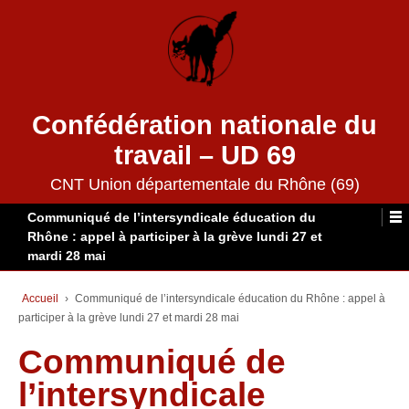
Confédération nationale du
travail – UD 69
CNT Union départementale du Rhône (69)
Communiqué de l’intersyndicale éducation du
Rhône : appel à participer à la grève lundi 27 et
mardi 28 mai
Accueil
›
Communiqué de l’intersyndicale éducation du Rhône : appel à
participer à la grève lundi 27 et mardi 28 mai
Communiqué de
l’intersyndicale