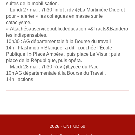
suites de la mobilisation.
– Lundi 27 mai : 7h30 [info] : rdv @La Martinière Diderot
pour « alerter » les collègues en masse sur le
cataclysme.
« Attachésauservicepublicdeducation »&Tracts&Bandero
les indispensables.
10h30 : AG départementale à la Bourse du travail
14h : Flashmob « Blanquer a dit : couchée l’École
Publique ! » Place Ampère , puis place Le Viste ; puis
place de la République, puis opéra.
– Mardi 28 mai : 7h30 Rdv @Lycée du Parc
10h AG départementale à la Bourse du Travail.
14h : actions
2026 -
CNT UD 69