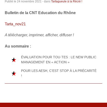
Publié le
24 novembre 2021
- dans
Tartagueule à la Récré !
Bulletin de la CNT Education du Rhône
Tarta_nov21
A télécharger, imprimer, afficher, diffuser !
Au sommaire :
ÉVALUATION POUR TOU·TES : LE NEW PUBLIC
MANAGEMENT EN « ACTION »
POUR LES AESH, C’EST STOP À LA PRÉCARITÉ
!