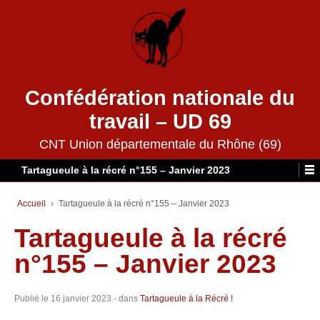
Confédération nationale du
travail – UD 69
CNT Union départementale du Rhône (69)
Tartagueule à la récré n°155 – Janvier 2023
Accueil
›
Tartagueule à la récré n°155 – Janvier 2023
Tartagueule à la récré
n°155 – Janvier 2023
Publié le
16 janvier 2023
- dans
Tartagueule à la Récré !