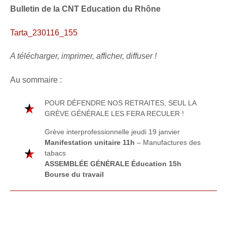
Bulletin de la CNT Education du Rhône
Tarta_230116_155
A télécharger, imprimer, afficher, diffuser !
Au sommaire :
POUR
DÉFENDRE
NOS RETRAITES,
SEUL LA
GRÈVE
GÉNÉRALE
LES FERA RECULER
!
Grève interprofessionnelle
jeudi 19 janvier
Manifestation unitaire
11h
– Manufactures des
tabacs
ASSEMBLÉE GÉNÉRALE
Éducation
15h
Bourse du travail