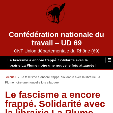
Confédération nationale du
travail – UD 69
CNT Union départementale du Rhône (69)
Le fascisme a encore frappé. Solidarité avec la
librairie La Plume noire une nouvelle fois attaquée !
Accueil
›
Le fascisme a encore frappé. Solidarité avec la librairie La
Plume noire une nouvelle fois attaquée !
Le fascisme a encore
frappé. Solidarité avec
la librairie La Plume