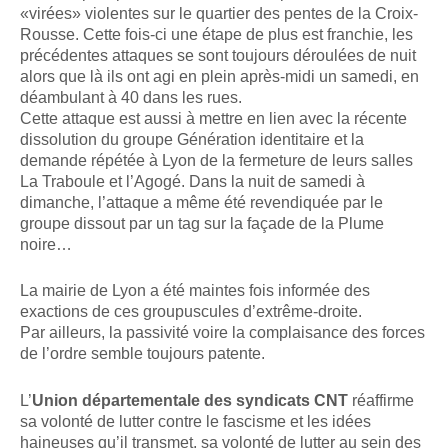
«virées» violentes sur le quartier des pentes de la Croix-
Rousse. Cette fois-ci une étape de plus est franchie, les
précédentes attaques se sont toujours déroulées de nuit
alors que là ils ont agi en plein après-midi un samedi, en
déambulant à 40 dans les rues.
Cette attaque est aussi à mettre en lien avec la récente
dissolution du groupe Génération identitaire et la
demande répétée à Lyon de la fermeture de leurs salles
La Traboule et l’Agogé. Dans la nuit de samedi à
dimanche, l’attaque a même été revendiquée par le
groupe dissout par un tag sur la façade de la Plume
noire…
La mairie de Lyon a été maintes fois informée des
exactions de ces groupuscules d’extrême-droite.
Par ailleurs, la passivité voire la complaisance des forces
de l’ordre semble toujours patente.
L’
Union départementale des syndicats CNT
réaffirme
sa volonté de lutter contre le fascisme et les idées
haineuses qu’il transmet, sa volonté de lutter au sein des