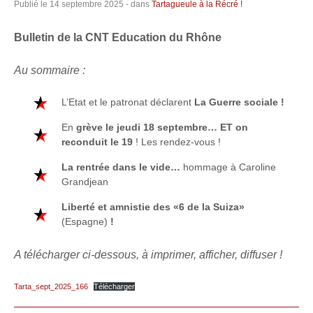
Publié le
14 septembre 2025
- dans
Tartagueule à la Récré !
Bulletin de la CNT Education du Rhône
Au sommaire :
L’Etat et le patronat déclarent
La Guerre sociale !
En
grève le jeudi 18 septembre… ET on
reconduit le 19
! Les rendez-vous !
La rentrée dans le vide…
hommage à Caroline
Grandjean
Liberté et amnistie des «6 de la Suiza»
(Espagne)
!
A télécharger ci-dessous, à imprimer, afficher, diffuser !
Tarta_sept_2025_166
Télécharger