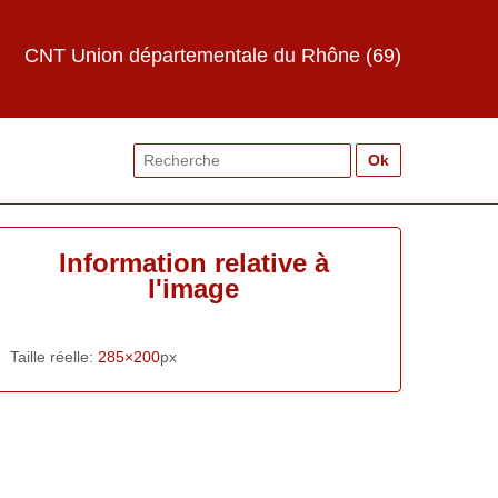
CNT Union départementale du Rhône (69)
Search
for:
Information relative à
l'image
Taille réelle:
285×200
px