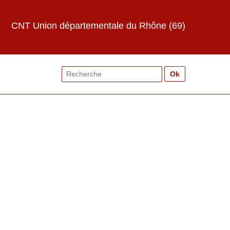
CNT Union départementale du Rhône (69)
Search
for: