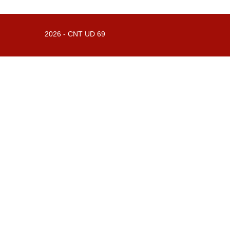
2026 -
CNT UD 69