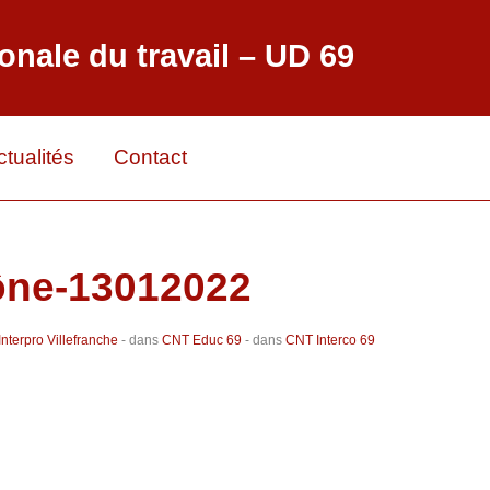
onale du travail – UD 69
ctualités
Contact
ne-13012022
nterpro Villefranche
- dans
CNT Educ 69
- dans
CNT Interco 69