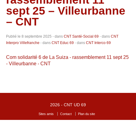
sept 25 – Villeurbanne
– CNT
Publié le
8 septembre 2025
- dans
CNT Santé-Social 69
- dans
CNT
Interpro Villefranche
- dans
CNT Educ 69
- dans
CNT Interco 69
Com solidarité 6 de La Suiza - rassemblement 11 sept 25
- Villeurbanne - CNT
2026 -
CNT UD 69
Sites amis
Contact
Plan du site