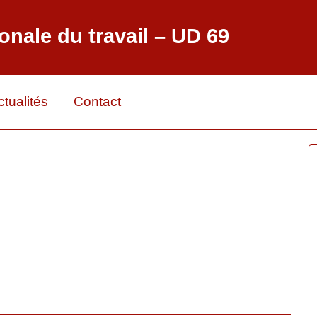
onale du travail – UD 69
ctualités
Contact