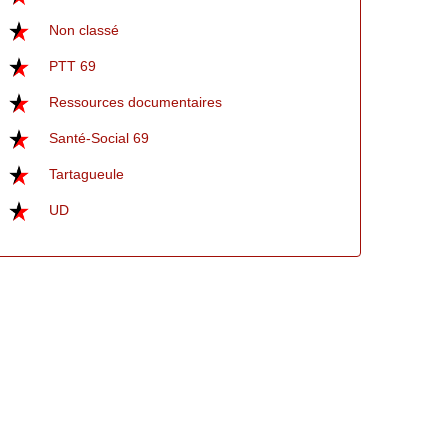
Non classé
PTT 69
Ressources documentaires
Santé-Social 69
Tartagueule
UD