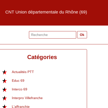
CNT Union départementale du Rhône (69)
Search
for:
Catégories
Actualités PTT
Educ 69
Interco 69
Interpro Villefranche
L'affranchie