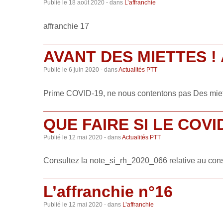
Publié le
18 août 2020
- dans
L’affranchie
affranchie 17
AVANT DES MIETTES !
Publié le
6 juin 2020
- dans
Actualités PTT
Prime COVID-19, ne nous contentons pas Des miett
QUE FAIRE SI LE COVI
Publié le
12 mai 2020
- dans
Actualités PTT
Consultez la note_si_rh_2020_066 relative au cons
L’affranchie n°16
Publié le
12 mai 2020
- dans
L’affranchie