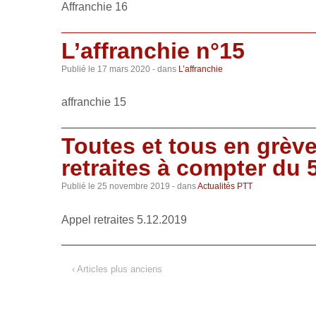
Affranchie 16
L’affranchie n°15
Publié le
17 mars 2020
- dans
L’affranchie
affranchie 15
Toutes et tous en grèv
retraites à compter du 
Publié le
25 novembre 2019
- dans
Actualités PTT
Appel retraites 5.12.2019
‹ Articles plus anciens